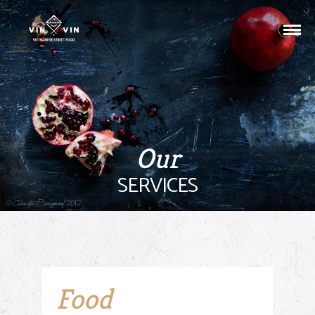
Our
SERVICES
Food