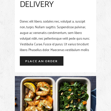
DELIVERY
Donec elit libero, sodales nec, volutpat a, suscipit
non, turpis. Nullam sagittis. Suspendisse pulvinar,
augue ac venenatis condimentum, sem libero
volutpat nibh, nec pellentesque velit pede quis nunc.
Vestibulia Curae; Fusce id purus. Ut varius tincidunt
libero. Phasellus dolor. Maecenas vestibulum mollis
PLACE AN ORDER