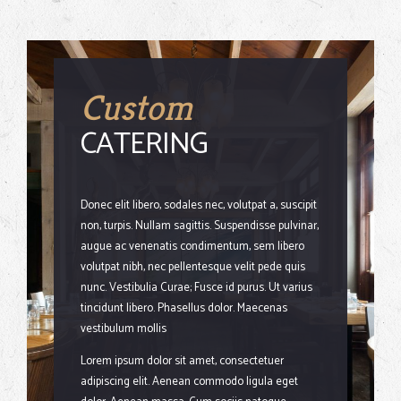
Custom
CATERING
Donec elit libero, sodales nec, volutpat a, suscipit
non, turpis. Nullam sagittis. Suspendisse pulvinar,
augue ac venenatis condimentum, sem libero
volutpat nibh, nec pellentesque velit pede quis
nunc. Vestibulia Curae; Fusce id purus. Ut varius
tincidunt libero. Phasellus dolor. Maecenas
vestibulum mollis
Lorem ipsum dolor sit amet, consectetuer
adipiscing elit. Aenean commodo ligula eget