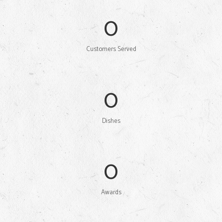
0
Customers Served
0
Dishes
0
Awards