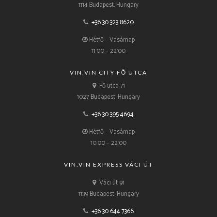
1114 Budapest, Hungary
+36 30 323 8620
Hétfő – Vasárnap
11:00 – 22:00
VIN.VIN CITY FŐ UTCA
Fő utca 71
1027 Budapest, Hungary
+36 30 395 4694
Hétfő – Vasárnap
10:00 – 22:00
VIN.VIN EXPRESS VÁCI ÚT
Váci út 91
1139 Budapest, Hungary
+36 30 644 7366