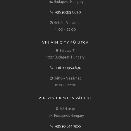
1114 Budapest, Hungary
+36 30 323 8620
Hétfő – Vasárnap
11:00 – 22:00
VIN.VIN CITY FŐ UTCA
Fő utca 71
1027 Budapest, Hungary
+36 30 395 4694
Hétfő – Vasárnap
10:00 – 22:00
VIN.VIN EXPRESS VÁCI ÚT
Váci út 91
1139 Budapest, Hungary
+36 30 644 7366