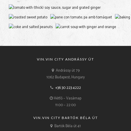
VIN.VIN CITY ANDRÁSSY ÚT
Andrássy út 79
1062 Budapest, Hungary
+36 30 223 4222
Hétfő – Vasárnap
11:00 – 22:00
VIN.VIN CITY BARTÓK BÉLA ÚT
Bartók Béla út 41