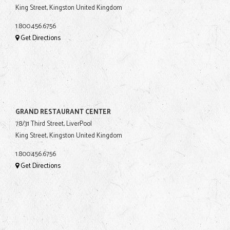
King Street, Kingston United Kingdom
1.800.456.6756
Get Directions
GRAND RESTAURANT CENTER
78/31 Third Street, LiverPool
King Street, Kingston United Kingdom
1.800.456.6756
Get Directions