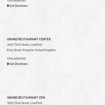
1.800.456.6743
Get Directions
GRAND RESTAURANT CENTER
78/31 Third Street, LiverPool
King Street, Kingston United Kingdom
1.800.456.6756
Get Directions
GRAND RESTAURANT ZEN
78/31 Third Street, LiverPool