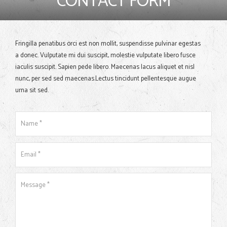
CONTACT FORM
Fringilla penatibus orci est non mollit, suspendisse pulvinar egestas
a donec. Vulputate mi dui suscipit, molestie vulputate libero fusce
iaculis suscipit. Sapien pede libero. Maecenas lacus aliquet et nisl
nunc, per sed sed maecenas.Lectus tincidunt pellentesque augue
urna sit sed.