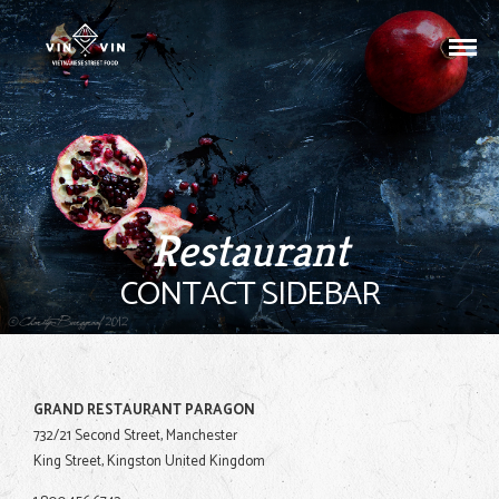
Restaurant
CONTACT SIDEBAR
GRAND RESTAURANT PARAGON
732/21 Second Street, Manchester
King Street, Kingston United Kingdom