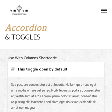
Accordion
& TOGGLES
Use With Columns Shortcode
This toggle open by default
Sed posuere consectetur est at lobortis. Nullam quis risus eget
urna mollis ornare vel eu leo. Morbi leo risus, porta ac consectetur
ac, vestibulum at eros. Lorem ipsum dolor sit amet, consectetur
adipiscing elit. Maecenas sed diam eget risus varius blandit sit
amet non magna.