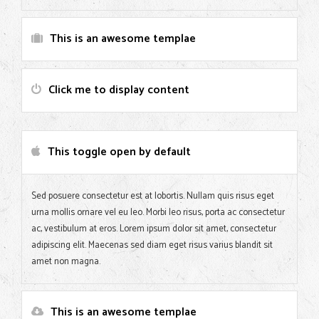
This is an awesome templae
Click me to display content
This toggle open by default
Sed posuere consectetur est at lobortis. Nullam quis risus eget
urna mollis ornare vel eu leo. Morbi leo risus, porta ac consectetur
ac, vestibulum at eros. Lorem ipsum dolor sit amet, consectetur
adipiscing elit. Maecenas sed diam eget risus varius blandit sit
amet non magna.
This is an awesome templae