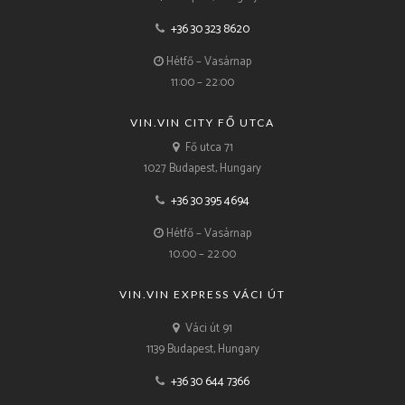
+36 30 323 8620
Hétfő – Vasárnap
11:00 – 22:00
VIN.VIN CITY FŐ UTCA
Fő utca 71
1027 Budapest, Hungary
+36 30 395 4694
Hétfő – Vasárnap
10:00 – 22:00
VIN.VIN EXPRESS VÁCI ÚT
Váci út 91
1139 Budapest, Hungary
+36 30 644 7366