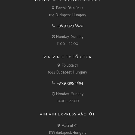
Bartók Béla út 41
1114 Budapest, Hungary
+36 30 323 8620
Monday- Sunday
11:00 – 22:00
VIN.VIN CITY FŐ UTCA
Fő utca 71
1027 Budapest, Hungary
+36 30 395 4694
Monday- Sunday
10:00 – 22:00
VIN.VIN EXPRESS VÁCI ÚT
Váci út 91
1139 Budapest, Hungary