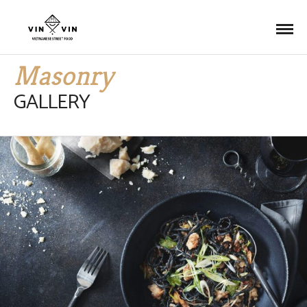
Masonry
GALLERY