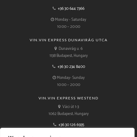
+36 30 644 7366
Monday - Saturday
10:00 – 20:00
VIN.VIN EXPRESS DUNAVIRÁG UTCA
Dunavirág u. 6
1138 Budapest, Hungary
+36 30 234 8400
Monday- Sunday
10:00 – 20:00
VIN.VIN EXPRESS WESTEND
Váci út 1-3
1062 Budapest, Hungary
+36 30 126 6935
Monday- Sunday